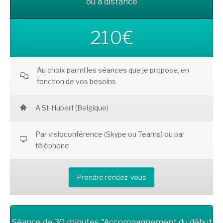
ou à distance
210€
Au choix parmi les séances que je propose, en
fonction de vos besoins
A St-Hubert (Belgique)
Par visioconférence (Skype ou Teams) ou par
téléphone
Prendre rendez-vous
Séance de 30 minutes "Accompagnement du début