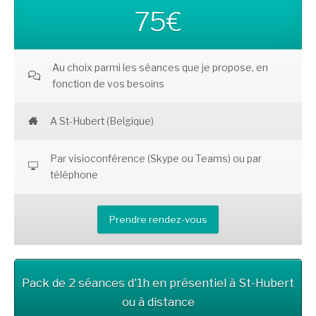
75€
Au choix parmi les séances que je propose, en
fonction de vos besoins
A St-Hubert (Belgique)
Par visioconférence (Skype ou Teams) ou par
téléphone
Prendre rendez-vous
Pack de 2 séances d'1h en présentiel à St-Hubert
ou à distance